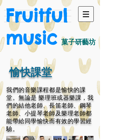
Fruitful
music
菓子研藝坊
愉快課堂
我們的音樂課程都是愉快的課
堂。無論是 樂理班或器樂課，我
們的結他老師、長笛老師、鋼琴
老師、小提琴老師及樂理老師都
能帶給同學愉快而有效的學習經
驗。