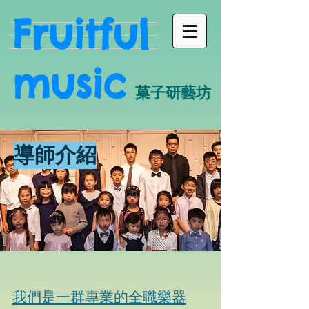
Fruitful
music
菓子研藝坊
​導師介紹
我們是一群專業的全職樂器