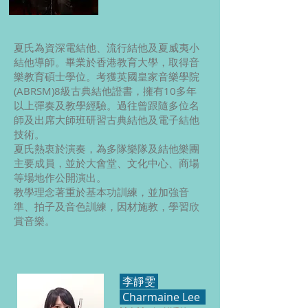
夏氏為資深電結他、流行結他及夏威夷小
結他導師。畢業於香港教育大學，取得音
樂教育碩士學位。考獲英國皇家音樂學院
(ABRSM)8級古典結他證書，擁有10多年
以上彈奏及教學經驗。過往曾跟隨多位名
師及出席大師班研習古典結他及電子結他
技術。
夏氏熱衷於演奏，為多隊樂隊及結他樂團
主要成員，並於大會堂、文化中心、商場
等場地作公開演出。
教學理念著重於基本功訓練，並加強音
準、拍子及音色訓練，因材施教，學習欣
賞音樂。
李靜雯
Charmaine Lee