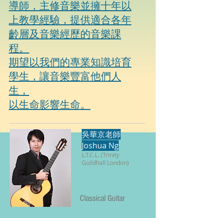
導師，主修音樂並擁十年以
上教學經驗，提供適合各年
齡層及音樂經歷的音樂課
程。
期望以我們的專業知識培育
學生，讓音樂豐富他們人
生，
​以生命影響生命。
吳華京老師
Joshua Ng
L.T.C.L. (Trinity
Guildhall London)
Classical Guitar